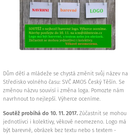
Dům dětí a mládeže se chystá změnit svůj název na
Středisko volného času: SVČ AMOS Český Těšín. Se
změnou názvu souvisí i změna loga. Pomozte nám
navrhnout to nejlepší. Výherce oceníme.
Soutěž probíhá do 10. 11. 2017.
Zúčastnit se mohou
jednotlivci i kolektivy, věkově neomezeno. Logo má
být barevné, obrázek bez textu nebo s textem -