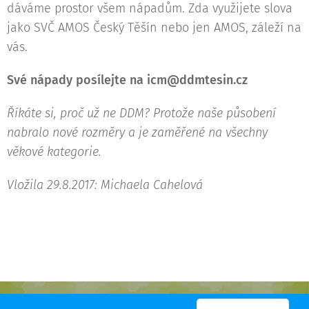
dáváme prostor všem nápadům. Zda využijete slova
jako SVČ AMOS Český Těšín nebo jen AMOS, záleží na
vás.
Své nápady posílejte na icm@ddmtesin.cz
Říkáte si, proč už ne DDM? Protože naše působení
nabralo nové rozměry a je zaměřené na všechny
věkové kategorie.
Vložila 29.8.2017: Michaela Cahelová
© 2016