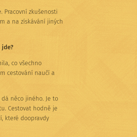
. Pracovní zkušenosti
m a na získávání jiných
 jde?
ila, co všechno
em cestování naučí a
 dá něco jiného. Je to
tu. Cestovat hodně je
í, které doopravdy