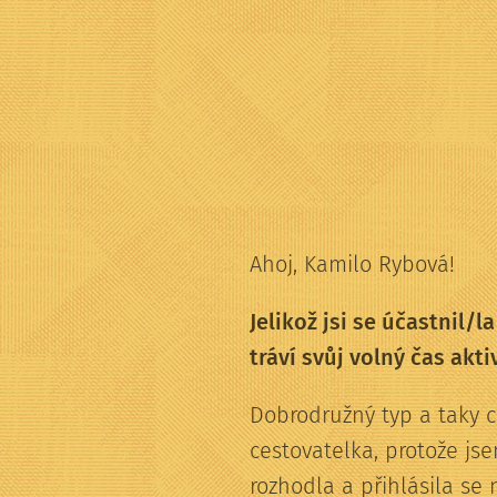
Ahoj, Kamilo Rybová!
Jelikož jsi se účastnil/
tráví svůj volný čas ak
Dobrodružný typ a taky c
cestovatelka, protože j
rozhodla a přihlásila se