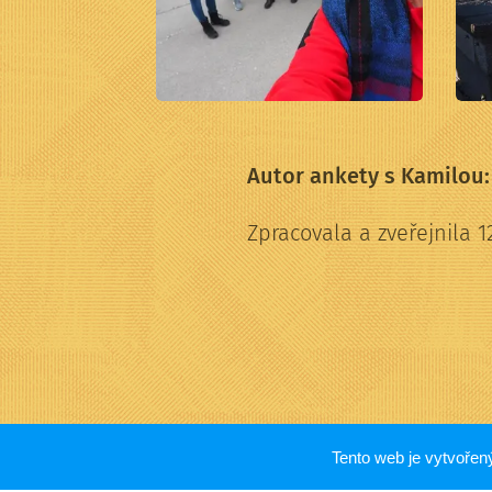
Autor ankety s Kamilou
Zpracovala a zveřejnila 1
Tento web je vytvoře
© 2016