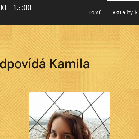
0 - 15:00
Domů
Aktuality, k
odpovídá Kamila