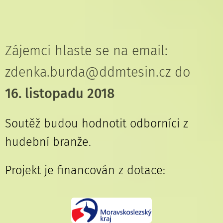
Zájemci hlaste se na email:
zdenka.burda@ddmtesin.cz do
16. listopadu 2018
Soutěž budou hodnotit odborníci z
hudební branže.
Projekt je financován z dotace: