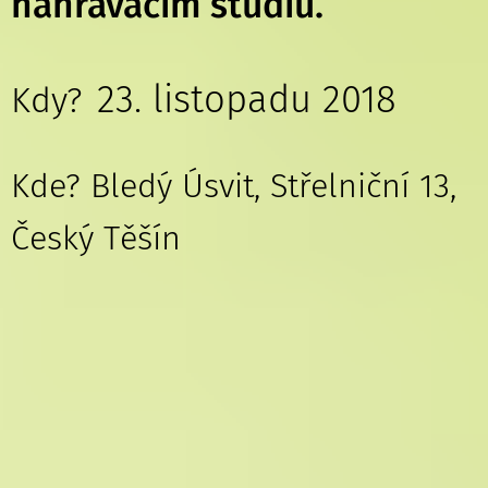
nahrávacím studiu.
23. listopadu 2018
Kdy?
Kde? Bledý Úsvit, Střelniční 13,
Český Těšín