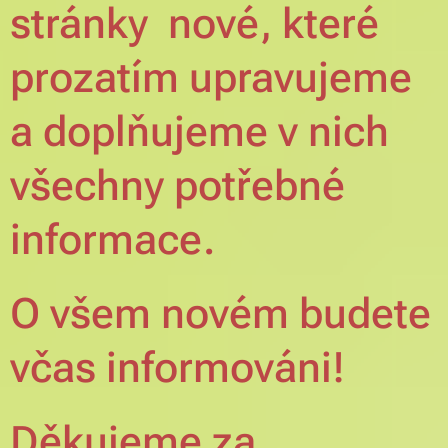
stránky nové, které
prozatím upravujeme
a doplňujeme v nich
všechny potřebné
informace.
O všem novém budete
včas informováni!
Děkujeme za