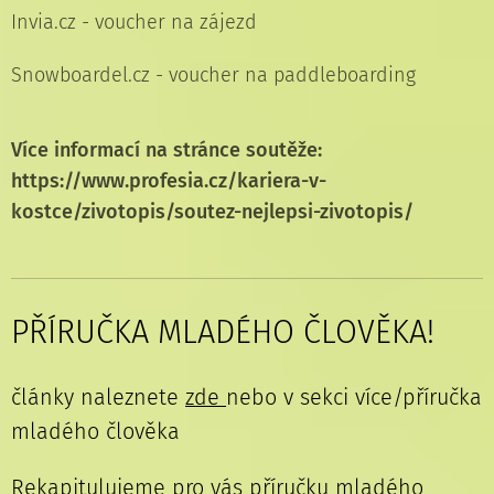
Invia.cz - voucher na zájezd
Snowboardel.cz - voucher na paddleboarding
Více informací na stránce soutěže:
https://www.profesia.cz/kariera-v-
kostce/zivotopis/soutez-nejlepsi-zivotopis/
PŘÍRUČKA MLADÉHO ČLOVĚKA!
články naleznete
zde
nebo v sekci více/příručka
mladého člověka
Rekapitulujeme pro vás příručku mladého