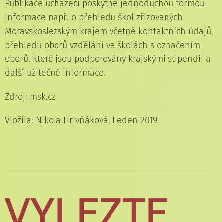
Publikace uchazeči poskytne jednoduchou formou
informace např. o přehledu škol zřizovaných
Moravskoslezským krajem včetně kontaktních údajů,
přehledu oborů vzdělání ve školách s označením
oborů, které jsou podporovány krajskými stipendii a
další užitečné informace.
Zdroj: msk.cz
Vložila: Nikola Hrivňáková, Leden 2019
VYLEZTE