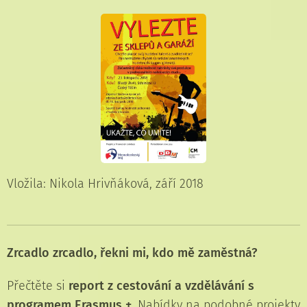
Vložila: Nikola Hrivňáková, září 2018
Zrcadlo zrcadlo, řekni mi, kdo mě zaměstná?
Přečtěte si
report z cestování a vzdělávání s
programem Erasmus +
. Nabídky na podobné projekty