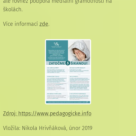
ale rovněž podpora mediální gramotnosti na
školách.
Více informací
zde
.
Zdroj: https://www.pedagogicke.info
Vložila: Nikola Hrivňáková, únor 2019