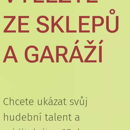
ZE SKLEPŮ
A GARÁŽÍ
Chcete ukázat svůj
hudební talent a