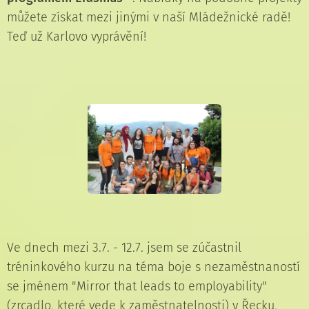
můžete získat mezi jinými v naší Mládežnické radě!
Teď už Karlovo vyprávění!
Ve dnech mezi 3.7. - 12.7. jsem se zúčastnil
tréninkového kurzu na téma boje s nezaměstnaností
se jménem "Mirror that leads to employability"
(zrcadlo, které vede k zaměstnatelnosti) v Řecku,