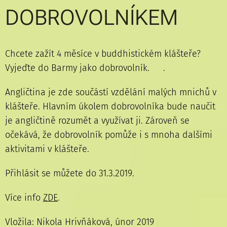
DOBROVOLNÍKEM
Chcete zažít 4 měsíce v buddhistickém klášteře?
Vyjeďte do Barmy jako dobrovolník. 🇲🇲.
Angličtina je zde součástí vzdělání malých mnichů v
klášteře. Hlavním úkolem dobrovolníka bude naučit
je angličtině rozumět a využívat ji. Zároveň se
očekává, že dobrovolník pomůže i s mnoha dalšími
aktivitami v klášteře.
Přihlásit se můžete do 31.3.2019.
Více info
ZDE
.
Vložila: Nikola Hrivňáková, únor 2019