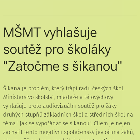
MŠMT vyhlašuje
soutěž pro školáky
"Zatočme s šikanou"
Šikana je problém, který trápí řadu českých škol.
Ministerstvo školství, mládeže a tělovýchovy
vyhlašuje proto audiovizuální soutěž pro žáky
druhých stupňů základních škol a středních škol na
téma "Jak se vypořádat se šikanou". Cílem je nejen
zachytit tento negativní společenský jev očima žáků,