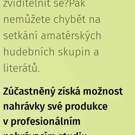
zviditelnit se?Pak
nemůžete chybět na
setkání amatérských
hudebních skupin a
literátů.
Zúčastněný získá možnost
nahrávky své produkce
v profesionálním